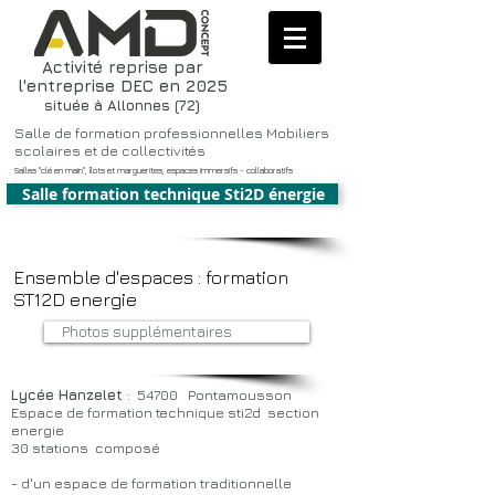
Activité reprise par
l'entreprise DEC en 2025
située à Allonnes (72)
Salle de formation professionnelles Mobiliers
scolaires et de collectivités
Salles "clé en main", îlots et marguerites, espaces immersifs - collaboratifs
Salle formation technique Sti2D énergie
Ensemble d'espaces : formation
ST12D energie
Photos supplémentaires
Lycée Hanzelet
: 54700 Pontamousson
Espace de formation technique sti2d section
energie
30 stations composé
- d'un espace de formation traditionnelle