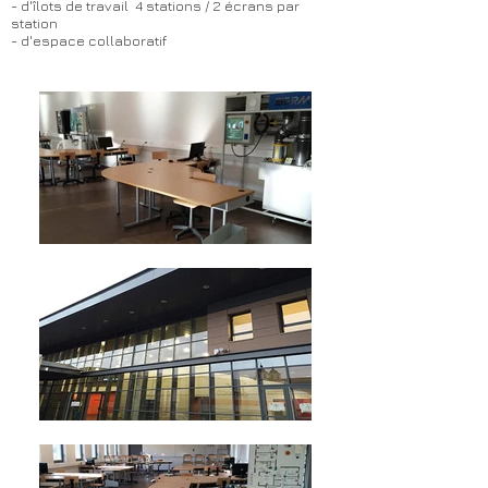
- d'îlots de travail 4 stations / 2 écrans par
station
- d'espace collaboratif
/ Salles projet