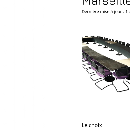
Marseill
Dernière mise à jour :
1 
Le choix