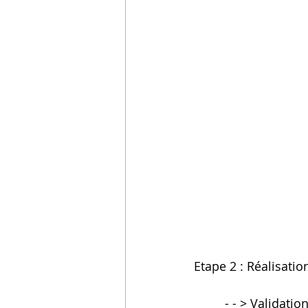
Etape 2 : Réalisation
         - - > Valid