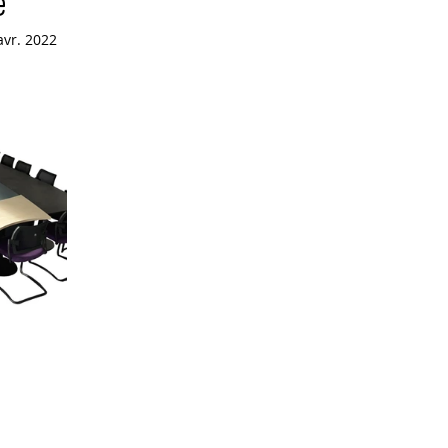
e
avr. 2022