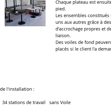
Chaque plateau est ensuite
pied.
Les ensembles constitués s
uns aux autres grâce à de
d'accrochage propres et de
liaison.
Des voiles de fond peuvent
placés si le client l'a dem
e l'installation : 
  34 stations de travail   sans Voile