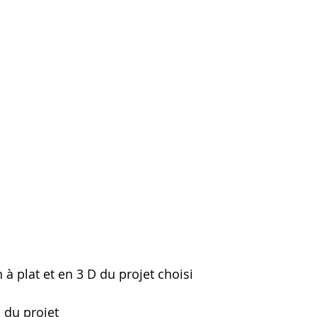
 à plat et en 3 D du projet choisi     
ation du projet