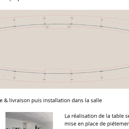
& livraison puis installation dans la salle
La réalisation de la table se
mise en place de piéteme