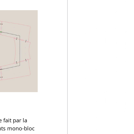
 fait par la 
nts mono-bloc