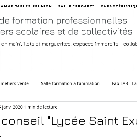
Gamme Tables reunion
Salle "Projet"
Caractéristiq
 de formation professionnelles
ers scolaires et de collectivités
é en main", îlots et marguerites, espaces immersifs - coll
 métiers vente
Salle formation à l'animation
Fab LAB - L
5 janv. 2020
1 min de lecture
union
 conseil "Lycée Saint E