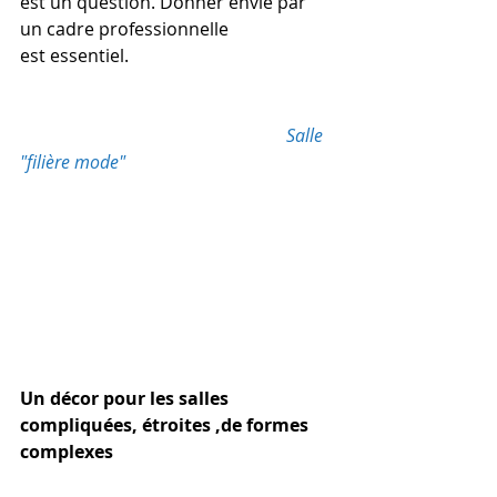
est un question. Donner envie par 
un cadre professionnelle
est essentiel.   
Salle 
"filière mode"
Un décor pour les salles 
compliquées, étroites ,de formes 
complexes