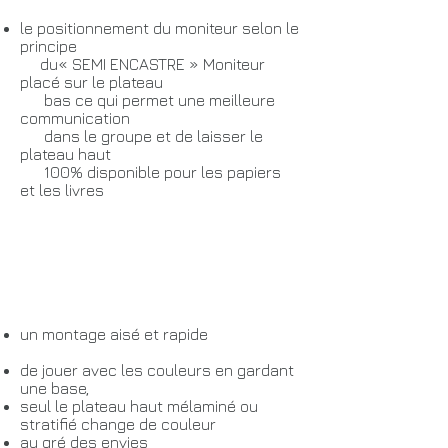
le positionnement du moniteur selon le
principe
du« SEMI ENCASTRE » Moniteur
placé sur le plateau
bas ce qui permet une meilleure
communication
dans le groupe et de laisser le
plateau haut
100% disponible pour les papiers
et les livres
un montage aisé et rapide
de jouer avec les couleurs en gardant
une base,
seul le plateau haut mélaminé ou
stratifié change de couleur
au gré des envies