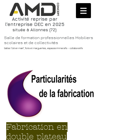
Activité reprise par
l'entreprise DEC en 2025
située à Allonnes (72)
Salle de formation professionnelles Mobiliers
scolaires et de collectivités
Salles "clé en main", îlots et marguerites, espaces immersifs - collaboratifs
Fabrication en
double plateau