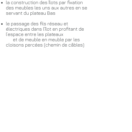
la construction des îlots par fixation
des meubles les uns aux autres en se
servant du plateau Bas
le passage des fils réseau et
électriques dans l’îlot en profitant de
l’espace entre les plateaux
et de meuble en meuble par les
cloisons percées (chemin de câbles)