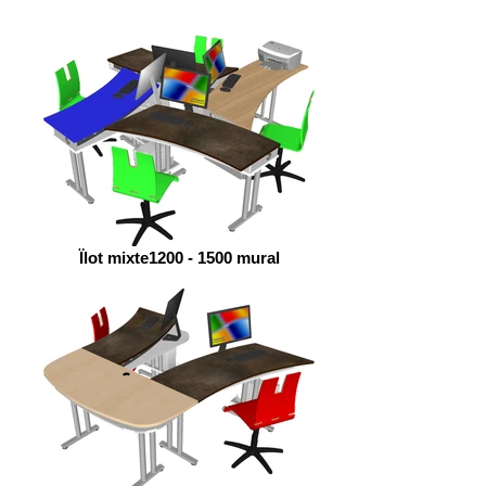
Ïlot mixte1200 - 1500 mural