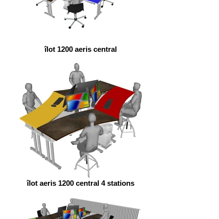
îlot 1200 aeris central
îlot aeris 1200 central 4 stations