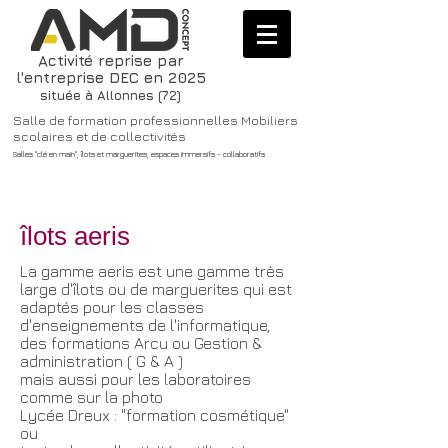
Activité reprise par
l'entreprise DEC en 2025
située à Allonnes (72)
Salle de formation professionnelles Mobiliers
scolaires et de collectivités
Salles "clé en main", îlots et marguerites, espaces immersifs - collaboratifs
îlots aeris
La gamme aeris est une gamme très
large d'îlots ou de marguerites qui est
adaptés pour les classes
d'enseignements de l'informatique,
des formations Arcu ou Gestion &
administration ( G & A )
mais aussi pour les laboratoires
comme sur la photo
Lycée Dreux : "formation cosmétique"
ou