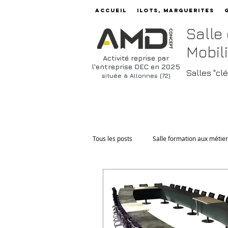
Accueil
ilots, marguerites
Salle
Mobili
Activité reprise par
l'entreprise DEC en 2025
Salles "cl
située à Allonnes (72)
Tous les posts
Salle formation aux métie
Tables réunion