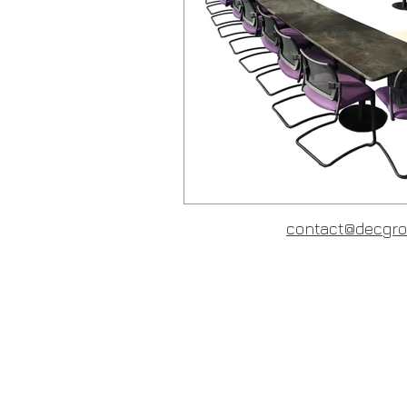
contact@decgr