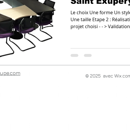
Le choix Une forme Un sty
Une taille Etape 2 : Réalisat
projet choisi - - > Validation.
oupe.com
© 2025 avec Wix.co